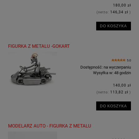
180,00 zł
146,34 zł
(netto:
)
DO KOSZYKA
FIGURKA Z METALU -GOKART
5.0
Dostępność:
na wyczerpaniu
Wysyłka w:
48 godzin
140,00 zł
113,82 zł
(netto:
)
DO KOSZYKA
MODELARZ AUTO - FIGURKA Z METALU