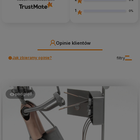
1
0%
Opinie klientów
Jak zbieramy opinie?
filtry
podgląd