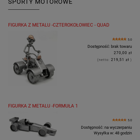
SPORTY MOTOROWE
FIGURKA Z METALU -CZTEROKOŁOWIEC - QUAD
5.0
Dostępność:
brak towaru
270,00 zł
219,51 zł
(netto:
)
FIGURKA Z METALU -FORMUŁA 1
5.0
Dostępność:
na wyczerpaniu
Wysyłka w:
48 godzin