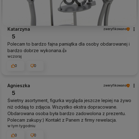
Katarzyna
zweryfikowano
5
Polecam to bardzo fajna pamiątka dla osoby obdarowanej i
bardzo dobrze wykonana.👍️
wczoraj
0
0
Agnieszka
zweryfikowano
5
Świetny asortyment, figurka wygląda jeszcze lepiej na żywo
niż oddają to zdjęcia. Wszystko ekstra dopracowane.
Obdarowana osoba była bardzo zadowolona z prezentu.
Polecam zakupy:) Kontakt z Panem z firmy rewelacja.
w tym tygodniu
0
0