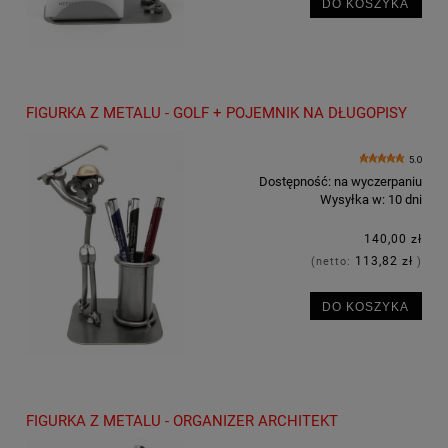
DO KOSZYKA
FIGURKA Z METALU - GOLF + POJEMNIK NA DŁUGOPISY
5.0
Dostępność:
na wyczerpaniu
Wysyłka w:
10 dni
140,00 zł
113,82 zł
(netto:
)
DO KOSZYKA
FIGURKA Z METALU - ORGANIZER ARCHITEKT