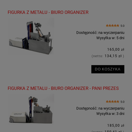
FIGURKA Z METALU - BIURO ORGANIZER
5.0
Dostępność:
na wyczerpaniu
Wysyłka w:
5 dni
165,00 zł
134,15 zł
(netto:
)
DO KOSZYKA
FIGURKA Z METALU - BIURO ORGANIZER - PANI PREZES
5.0
Dostępność:
na wyczerpaniu
Wysyłka w:
3 dni
185,00 zł
150,41 zł