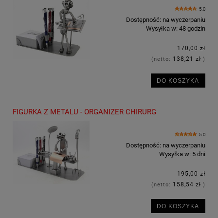
5.0
Dostępność:
na wyczerpaniu
Wysyłka w:
48 godzin
170,00 zł
138,21 zł
(netto:
)
DO KOSZYKA
FIGURKA Z METALU - ORGANIZER CHIRURG
5.0
Dostępność:
na wyczerpaniu
Wysyłka w:
5 dni
195,00 zł
158,54 zł
(netto:
)
DO KOSZYKA