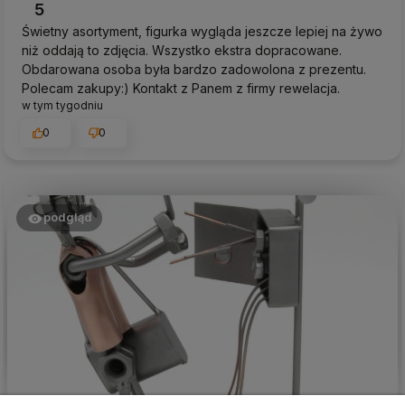
5
Świetny asortyment, figurka wygląda jeszcze lepiej na żywo
niż oddają to zdjęcia. Wszystko ekstra dopracowane.
Obdarowana osoba była bardzo zadowolona z prezentu.
Polecam zakupy:) Kontakt z Panem z firmy rewelacja.
w tym tygodniu
0
0
podgląd