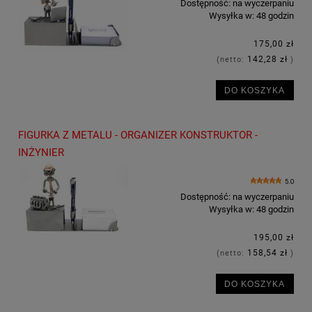
Dostępność:
na wyczerpaniu
Wysyłka w:
48 godzin
175,00 zł
142,28 zł
(netto:
)
DO KOSZYKA
FIGURKA Z METALU - ORGANIZER KONSTRUKTOR -
INŻYNIER
5.0
Dostępność:
na wyczerpaniu
Wysyłka w:
48 godzin
195,00 zł
158,54 zł
(netto:
)
DO KOSZYKA