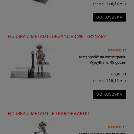
146,34 zł
(netto:
)
DO KOSZYKA
FIGURKA Z METALU - ORGANIZER WETERYNARZ
5.0
Dostępność:
na wyczerpaniu
Wysyłka w:
48 godzin
185,00 zł
150,41 zł
(netto:
)
DO KOSZYKA
FIGURKA Z METALU - PIŁKARZ + KARTKI
5.0