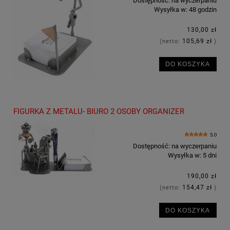
Dostępność:
na wyczerpaniu
Wysyłka w:
48 godzin
130,00 zł
105,69 zł
(netto:
)
DO KOSZYKA
FIGURKA Z METALU- BIURO 2 OSOBY ORGANIZER
5.0
Dostępność:
na wyczerpaniu
Wysyłka w:
5 dni
190,00 zł
154,47 zł
(netto:
)
DO KOSZYKA