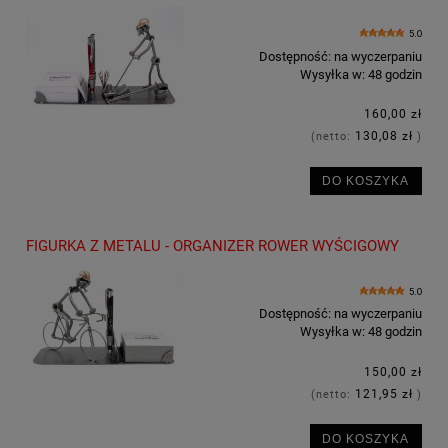
5.0
Dostępność:
na wyczerpaniu
Wysyłka w:
48 godzin
160,00 zł
130,08 zł
(netto:
)
DO KOSZYKA
FIGURKA Z METALU - ORGANIZER ROWER WYŚCIGOWY
5.0
Dostępność:
na wyczerpaniu
Wysyłka w:
48 godzin
150,00 zł
121,95 zł
(netto:
)
DO KOSZYKA