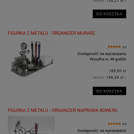
138,21 zł
(netto:
)
DO KOSZYKA
FIGURKA Z METALU - ORGANIZER MURARZ
5.0
Dostępność:
na wyczerpaniu
Wysyłka w:
48 godzin
180,00 zł
146,34 zł
(netto:
)
DO KOSZYKA
FIGURKA Z METALU - ORGANIZER NAPRAWA ROWERU
4.9
Dostępność:
na wyczerpaniu