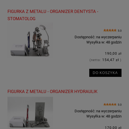
FIGURKA Z METALU - ORGANIZER DENTYSTA -
STOMATOLOG
5.0
Dostępność:
na wyczerpaniu
Wysyłka w:
48 godzin
190,00 zł
154,47 zł
(netto:
)
DO KOSZYKA
FIGURKA Z METALU - ORGANIZER HYDRAULIK
5.0
Dostępność:
na wyczerpaniu
Wysyłka w:
48 godzin
170,00 zł