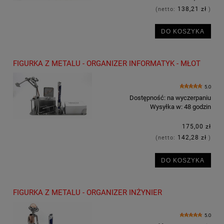
138,21 zł
(netto:
)
DO KOSZYKA
FIGURKA Z METALU - ORGANIZER INFORMATYK - MŁOT
5.0
Dostępność:
na wyczerpaniu
Wysyłka w:
48 godzin
175,00 zł
142,28 zł
(netto:
)
DO KOSZYKA
FIGURKA Z METALU - ORGANIZER INŻYNIER
5.0