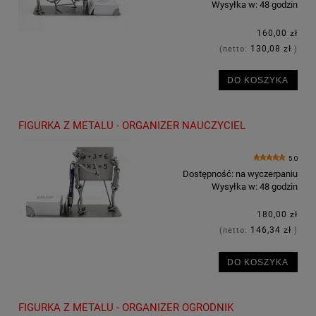
Wysyłka w:
48 godzin
160,00 zł
130,08 zł
(netto:
)
DO KOSZYKA
FIGURKA Z METALU - ORGANIZER NAUCZYCIEL
5.0
Dostępność:
na wyczerpaniu
Wysyłka w:
48 godzin
180,00 zł
146,34 zł
(netto:
)
DO KOSZYKA
FIGURKA Z METALU - ORGANIZER OGRODNIK