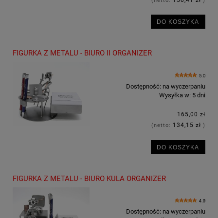
(netto:
)
DO KOSZYKA
FIGURKA Z METALU - BIURO II ORGANIZER
5.0
Dostępność:
na wyczerpaniu
Wysyłka w:
5 dni
165,00 zł
134,15 zł
(netto:
)
DO KOSZYKA
FIGURKA Z METALU - BIURO KULA ORGANIZER
4.9
Dostępność:
na wyczerpaniu