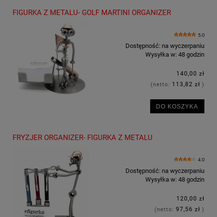
FIGURKA Z METALU- GOLF MARTINI ORGANIZER
5.0
Dostępność:
na wyczerpaniu
Wysyłka w:
48 godzin
140,00 zł
113,82 zł
(netto:
)
DO KOSZYKA
FRYZJER ORGANIZER- FIGURKA Z METALU
4.0
Dostępność:
na wyczerpaniu
Wysyłka w:
48 godzin
120,00 zł
97,56 zł
(netto:
)