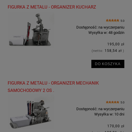
FIGURKA Z METALU - ORGANIZER KUCHARZ
5.0
Dostępność:
na wyczerpaniu
Wysyłka w:
48 godzin
195,00 zł
158,54 zł
(netto:
)
DO KOSZYKA
FIGURKA Z METALU - ORGANIZER MECHANIK
SAMOCHODOWY 2 OS .
5.0
Dostępność:
na wyczerpaniu
Wysyłka w:
10 dni
170,00 zł