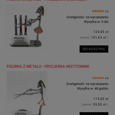
5.0
Dostępność:
na wyczerpaniu
Wysyłka w:
5 dni
125,00 zł
101,63 zł
(netto:
)
DO KOSZYKA
FIGURKA Z METALU - FRYZJERKA WIZYTOWNIK
4.9
Dostępność:
na wyczerpaniu
Wysyłka w:
48 godzin
115,00 zł
93,50 zł
(netto:
)