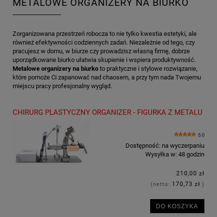
METALOWE ORGANIZERY NA BIURKO
Zorganizowana przestrzeń robocza to nie tylko kwestia estetyki, ale
również efektywności codziennych zadań. Niezależnie od tego, czy
pracujesz w domu, w biurze czy prowadzisz własną firmę, dobrze
uporządkowane biurko ułatwia skupienie i wspiera produktywność.
Metalowe organizery na biurko
to praktyczne i stylowe rozwiązanie,
które pomoże Ci zapanować nad chaosem, a przy tym nada Twojemu
miejscu pracy profesjonalny wygląd.
CHIRURG PLASTYCZNY ORGANIZER - FIGURKA Z METALU
5.0
Dostępność:
na wyczerpaniu
Wysyłka w:
48 godzin
210,00 zł
170,73 zł
(netto:
)
DO KOSZYKA