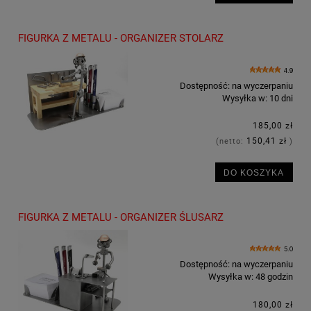
FIGURKA Z METALU - ORGANIZER STOLARZ
4.9
Dostępność:
na wyczerpaniu
Wysyłka w:
10 dni
185,00 zł
150,41 zł
(netto:
)
DO KOSZYKA
FIGURKA Z METALU - ORGANIZER ŚLUSARZ
5.0
Dostępność:
na wyczerpaniu
Wysyłka w:
48 godzin
180,00 zł