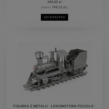
240,00 zł
195,12 zł
(netto:
)
DO KOSZYKA
FIGURKA Z METALU - LOKOMOTYWA PICCOLO -