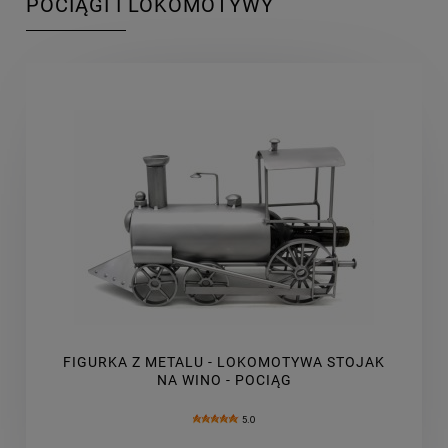
POCIĄGI I LOKOMOTYWY
FIGURKA Z METALU - LOKOMOTYWA STOJAK
NA WINO - POCIĄG
5.0