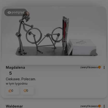
podgląd
Magdalena
zweryfikowano
5
Ciekawe. Polecam.
w tym tygodniu
0
0
Waldemar
zweryfikowano