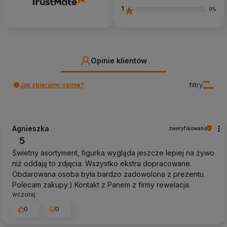
1
0%
Opinie klientów
Jak zbieramy opinie?
filtry
Agnieszka
zweryfikowano
5
Świetny asortyment, figurka wygląda jeszcze lepiej na żywo
niż oddają to zdjęcia. Wszystko ekstra dopracowane.
Obdarowana osoba była bardzo zadowolona z prezentu.
Polecam zakupy:) Kontakt z Panem z firmy rewelacja.
wczoraj
0
0