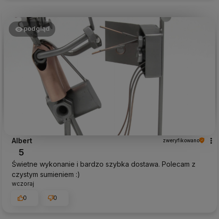
podgląd
Albert
zweryfikowano
5
Świetne wykonanie i bardzo szybka dostawa. Polecam z
czystym sumieniem :)
wczoraj
0
0