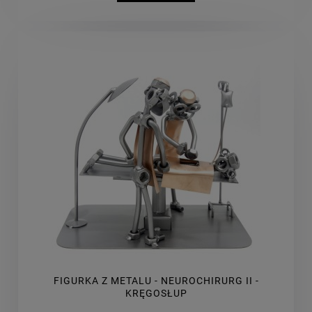
FIGURKA Z METALU - NEUROCHIRURG II -
KRĘGOSŁUP