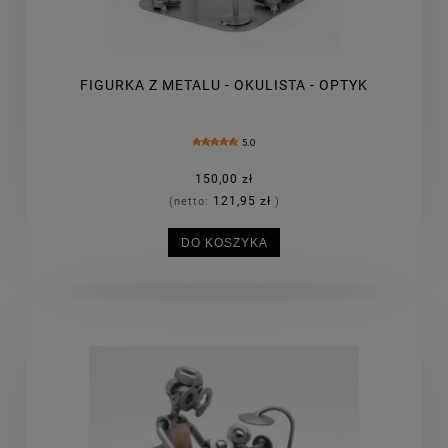
FIGURKA Z METALU - OKULISTA - OPTYK
5.0
150,00 zł
121,95 zł
(netto:
)
DO KOSZYKA