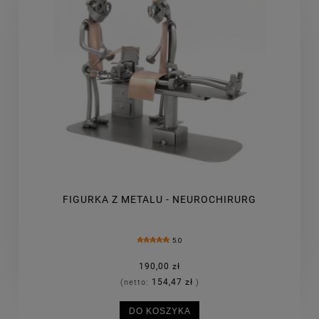
FIGURKA Z METALU - NEUROCHIRURG
5.0
190,00 zł
154,47 zł
(netto:
)
DO KOSZYKA