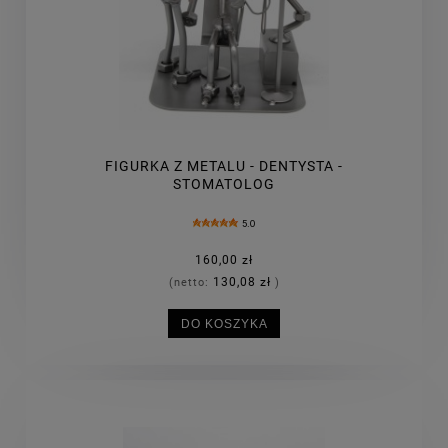
FIGURKA Z METALU - DENTYSTA -
STOMATOLOG
5.0
160,00 zł
130,08 zł
(netto:
)
DO KOSZYKA