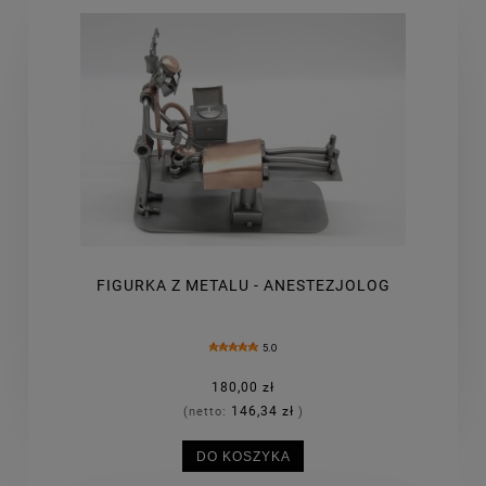
FIGURKA Z METALU - ANESTEZJOLOG
5.0
180,00 zł
146,34 zł
(netto:
)
DO KOSZYKA