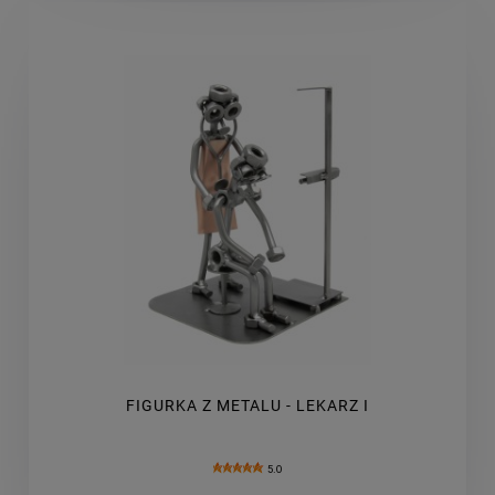
FIGURKA Z METALU - LEKARZ I
5.0