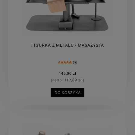
FIGURKA Z METALU - MASAŻYSTA
5.0
145,00 zł
117,89 zł
(netto:
)
DO KOSZYKA