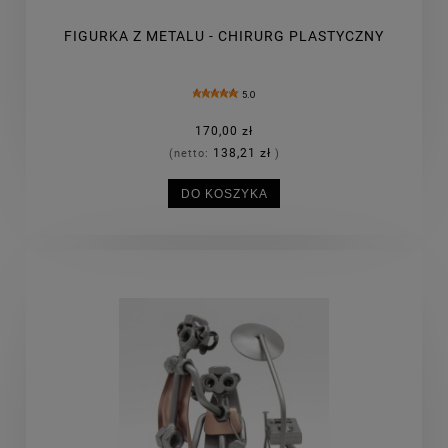
FIGURKA Z METALU - CHIRURG PLASTYCZNY
5.0
170,00 zł
138,21 zł
(netto:
)
DO KOSZYKA