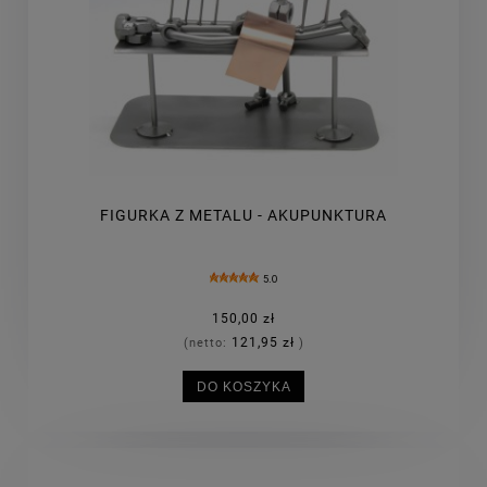
FIGURKA Z METALU - AKUPUNKTURA
5.0
150,00 zł
121,95 zł
(netto:
)
DO KOSZYKA