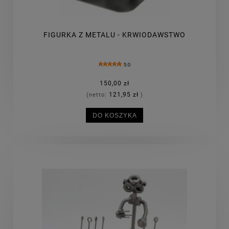
FIGURKA Z METALU - KRWIODAWSTWO
5.0
150,00 zł
121,95 zł
(netto:
)
DO KOSZYKA