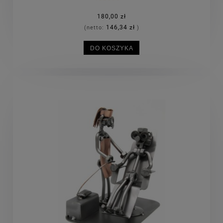
180,00 zł
146,34 zł
(netto:
)
DO KOSZYKA