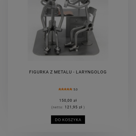
FIGURKA Z METALU - LARYNGOLOG
5.0
150,00 zł
121,95 zł
(netto:
)
DO KOSZYKA