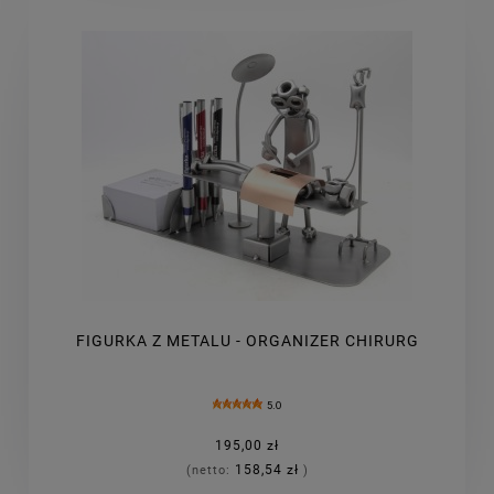
FIGURKA Z METALU - ORGANIZER CHIRURG
5.0
195,00 zł
158,54 zł
(netto:
)