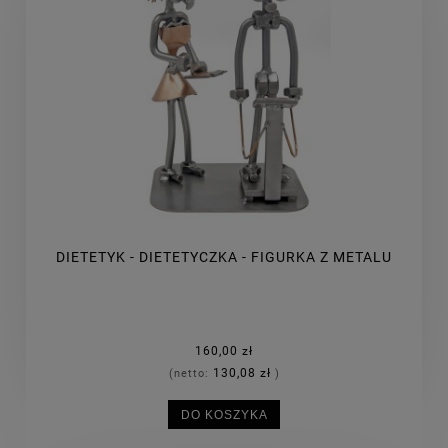
DIETETYK - DIETETYCZKA - FIGURKA Z METALU
160,00 zł
130,08 zł
(netto:
)
DO KOSZYKA