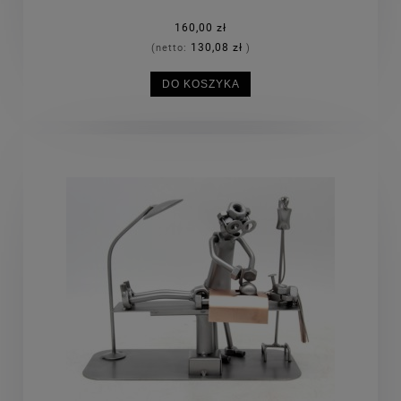
160,00 zł
130,08 zł
(netto:
)
DO KOSZYKA