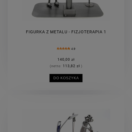
FIGURKA Z METALU - FIZJOTERAPIA 1
4.9
140,00 zł
113,82 zł
(netto:
)
DO KOSZYKA