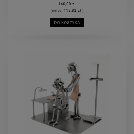
140,00 zł
113,82 zł
(netto:
)
DO KOSZYKA