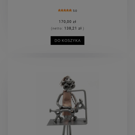
5.0
170,00 zł
138,21 zł
(netto:
)
DO KOSZYKA