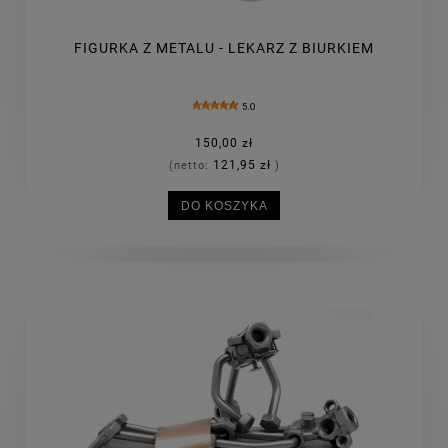
FIGURKA Z METALU - LEKARZ Z BIURKIEM
5.0
150,00 zł
121,95 zł
(netto:
)
DO KOSZYKA