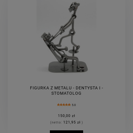
FIGURKA Z METALU - DENTYSTA I -
STOMATOLOG
5.0
150,00 zł
121,95 zł
(netto:
)