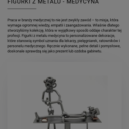
FIGURKI Z METALU - MEDYCYNA
Praca w branży medycznej to nie jest zwykły zawód – to misja, która
wymaga ogromnej wiedzy, empatii i zaangażowania. Właśnie dlatego
stworzyliśmy kolekcję, która w wyjątkowy sposób oddaje charakter tej
profesji. Figurki z metalu medycyna to personalizowane dekoracje,
które stanowią symbol uznania dla lekarzy, pielęgniarek, ratowników i
personelu medycznego. Ręcznie wykonane, pełne detali i pomysłowe,
doskonale sprawdzą się jako prezent lub ozdoba gabinetu.