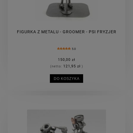
FIGURKA Z METALU - GROOMER - PSI FRYZJER
5.0
150,00 zł
121,95 zł
(netto:
)
DO KOSZYKA