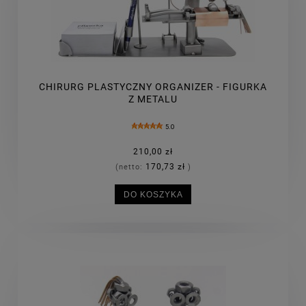
CHIRURG PLASTYCZNY ORGANIZER - FIGURKA
Z METALU
5.0
210,00 zł
170,73 zł
(netto:
)
DO KOSZYKA