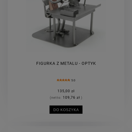
FIGURKA Z METALU - OPTYK
5.0
135,00 zł
109,76 zł
(netto:
)
DO KOSZYKA