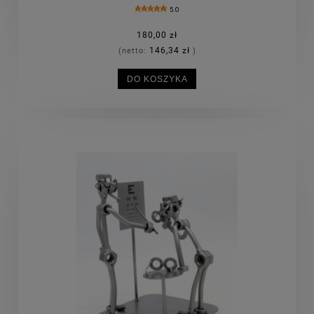
5.0
180,00 zł
146,34 zł
(netto:
)
DO KOSZYKA