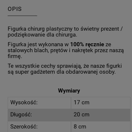
OPIS
Figurka chirurg plastyczny to świetny prezent /
podziękowanie dla chirurga.
Figurka jest wykonana w
100% ręcznie
ze
stalowych blach, prętów i nakrętek przez naszą
firmę.
Te wszystkie cechy sprawiają, że nasze figurki
są super gadżetem dla obdarowanej osoby.
Wymiary
Wysokość:
17 cm
Długość:
20 cm
Szerokość:
8 cm