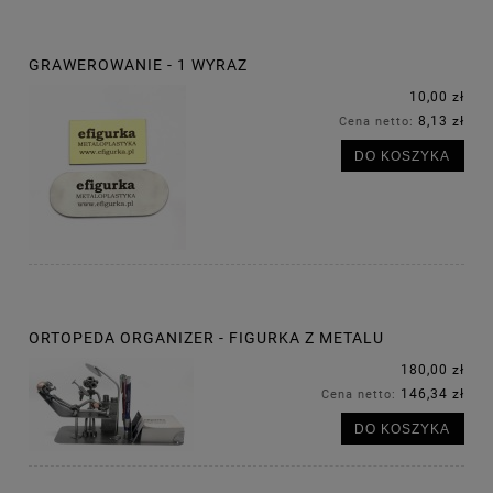
GRAWEROWANIE - 1 WYRAZ
10,00 zł
8,13 zł
Cena netto:
DO KOSZYKA
ORTOPEDA ORGANIZER - FIGURKA Z METALU
180,00 zł
146,34 zł
Cena netto:
DO KOSZYKA