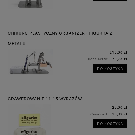
CHIRURG PLASTYCZNY ORGANIZER - FIGURKA Z
METALU
210,00 zł
170,73 zł
Cena netto:
DO KOSZYKA
GRAWEROWANIE 11-15 WYRAZÓW
25,00 zł
20,33 zł
Cena netto:
DO KOSZYKA