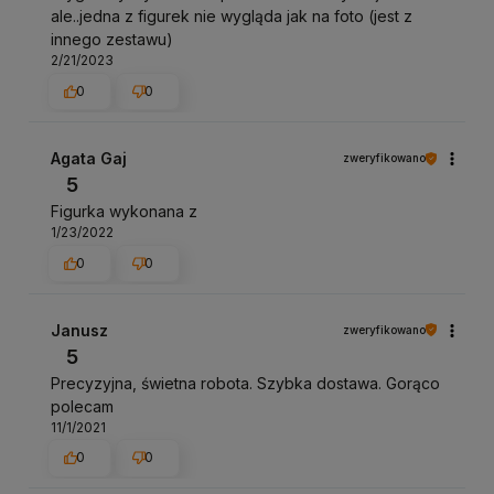
ale..jedna z figurek nie wygląda jak na foto (jest z
innego zestawu)
2/21/2023
0
0
Agata Gaj
zweryfikowano
5
Figurka wykonana z
1/23/2022
0
0
Janusz
zweryfikowano
5
Precyzyjna, świetna robota. Szybka dostawa. Gorąco
polecam
11/1/2021
0
0