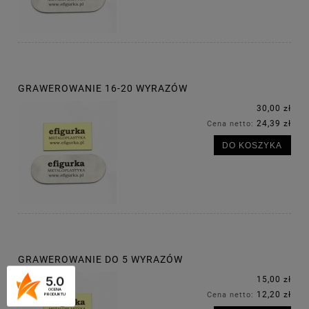
GRAWEROWANIE 16-20 WYRAZÓW
30,00 zł
24,39 zł
Cena netto:
DO KOSZYKA
GRAWEROWANIE DO 5 WYRAZÓW
5.0
15,00 zł
OCENA
12,20 zł
Cena netto:
PRODUKTU