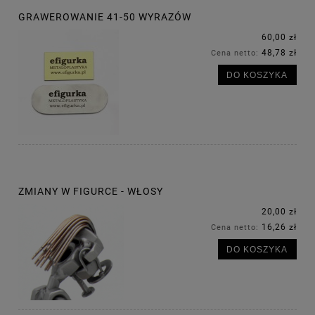
GRAWEROWANIE 41-50 WYRAZÓW
60,00 zł
48,78 zł
Cena netto:
DO KOSZYKA
ZMIANY W FIGURCE - WŁOSY
20,00 zł
16,26 zł
Cena netto:
DO KOSZYKA