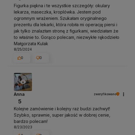
Figurka piękna i te wszystkie szczegóły: okulary
lekarza, maseczka, kroplówka. Jestem pod
ogromnym wrażeniem. Szukałam oryginalnego
prezentu dla lekarki, która robiła mi operację piersi i
jak tylko znalazłam stronę z figurkami, wiedziałam że
to właśnie to. Gorąco polecam, niezwykłe rękodzieło
Małgorzata Kulak
8/25/2024
0
0
Anna
zweryfikowano
5
Kolejne zamówienie i kolejny raz budzi zachwyt!
Szybko, sprawnie, super jakość w dobrej cenie,
bardzo polecam!
8/23/2023