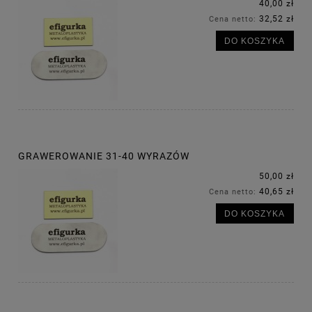
40,00 zł
32,52 zł
Cena netto:
DO KOSZYKA
GRAWEROWANIE 31-40 WYRAZÓW
50,00 zł
40,65 zł
Cena netto:
DO KOSZYKA