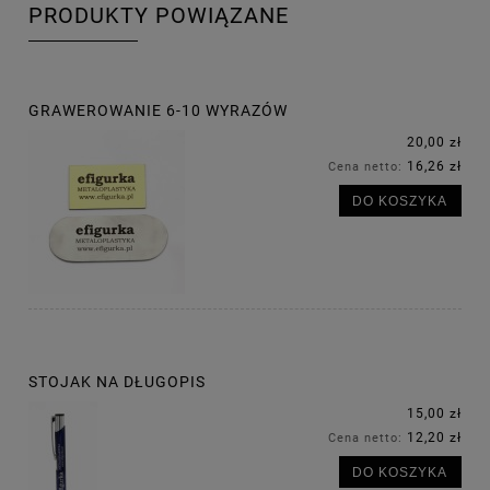
PRODUKTY POWIĄZANE
GRAWEROWANIE 6-10 WYRAZÓW
20,00 zł
16,26 zł
Cena netto:
DO KOSZYKA
STOJAK NA DŁUGOPIS
15,00 zł
12,20 zł
Cena netto:
DO KOSZYKA