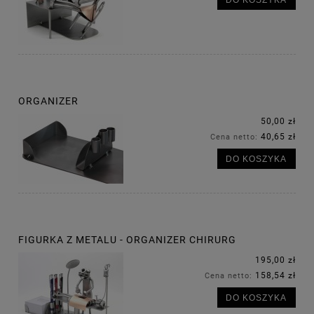
ORGANIZER
50,00 zł
40,65 zł
Cena netto:
DO KOSZYKA
FIGURKA Z METALU - ORGANIZER CHIRURG
195,00 zł
158,54 zł
Cena netto:
DO KOSZYKA