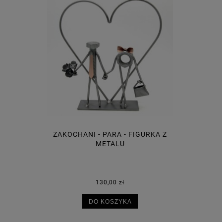
ZAKOCHANI - PARA - FIGURKA Z
METALU
130,00 zł
DO KOSZYKA