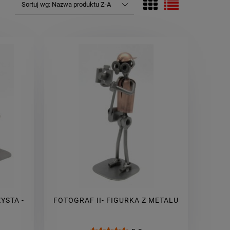
Sortuj wg:
Nazwa produktu Z-A
YSTA -
FOTOGRAF II- FIGURKA Z METALU