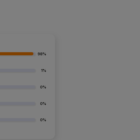
98%
1%
0%
0%
0%