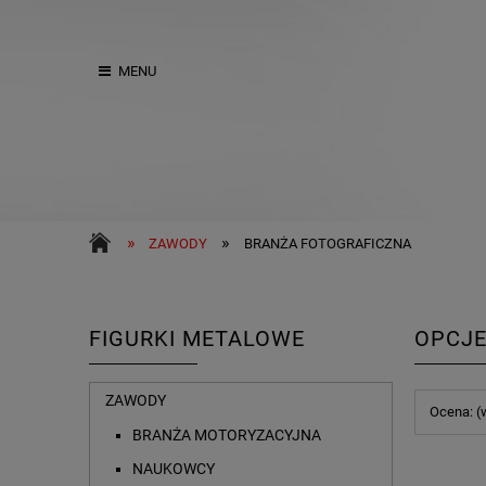
MENU
»
»
ZAWODY
BRANŻA FOTOGRAFICZNA
FIGURKI METALOWE
OPCJE
ZAWODY
Ocena: (
BRANŻA MOTORYZACYJNA
NAUKOWCY