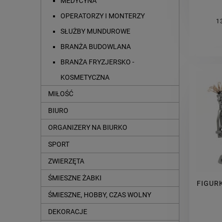
MEDYCYNA
OPERATORZY I MONTERZY
1
SŁUŻBY MUNDUROWE
BRANŻA BUDOWLANA
BRANŻA FRYZJERSKO -
KOSMETYCZNA
MIŁOŚĆ
BIURO
ORGANIZERY NA BIURKO
SPORT
ZWIERZĘTA
ŚMIESZNE ŻABKI
FIGUR
ŚMIESZNE, HOBBY, CZAS WOLNY
DEKORACJE