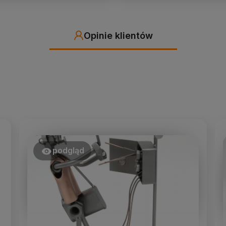
Opinie klientów
podgląd