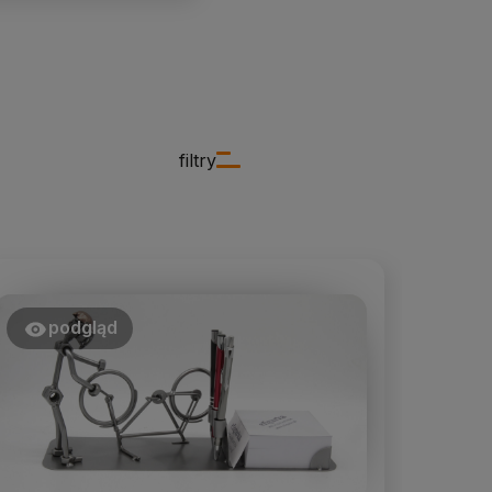
filtry
podgląd