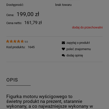
Dostępność:
brak towaru
199,00 zł
Cena:
161,79 zł
Cena netto:
dodaj do przechowalni
5.0
zapytaj o produkt
Kod produktu:
1645
poleć znajomemu
dodaj opinię
OPIS
Figurka motoru wyścigowego to
świetny produkt na prezent, starannie
wykonany, a co najważniejsze wykonany w