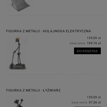
FIGURKA Z METALU - HULAJNOGA ELEKTRYCZNA
135,00 zł
109,76 zł
Cena netto:
DO KOSZYKA
FIGURKA Z METALU - ŁYŻWIARZ
120,00 zł
97,56 zł
Cena netto: