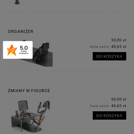
ORGANIZER
50,00 zł
5.0
40,65 zł
Cena netto:
OCENA
PRODUKTU
DO KOSZYKA
ZMIANY W FIGURCE
50,00 zł
40,65 zł
Cena netto:
DO KOSZYKA