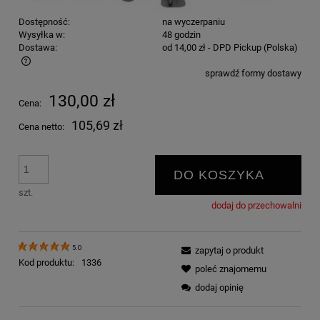
Dostępność:
na wyczerpaniu
Wysyłka w:
48 godzin
Dostawa:
od 14,00 zł
- DPD Pickup
(Polska)
sprawdź formy dostawy
Cena nie zawiera ewentualnych kosztów płatności
130,00 zł
Cena:
105,69 zł
Cena netto:
DO KOSZYKA
szt.
dodaj do przechowalni
5.0
zapytaj o produkt
Kod produktu:
1336
poleć znajomemu
dodaj opinię