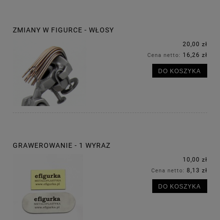
ZMIANY W FIGURCE - WŁOSY
20,00 zł
16,26 zł
Cena netto:
DO KOSZYKA
GRAWEROWANIE - 1 WYRAZ
10,00 zł
8,13 zł
Cena netto:
DO KOSZYKA