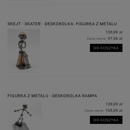
SKEJT - SKATER - DESKOROLKA- FIGURKA Z METALU
120,00 zł
97,56 zł
Cena netto:
DO KOSZYKA
FIGURKA Z METALU - DESKOROLKA RAMPA
130,00 zł
105,69 zł
Cena netto:
DO KOSZYKA