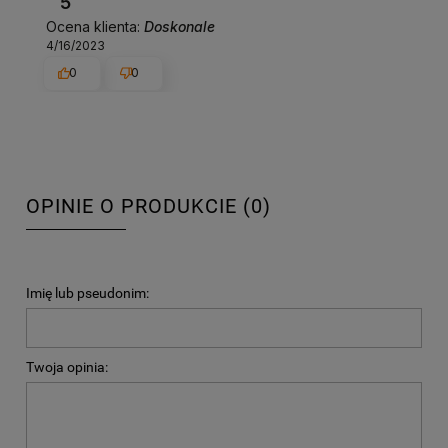
5
Ocena klienta:
Doskonale
4/16/2023
0
0
OPINIE O PRODUKCIE (0)
Imię lub pseudonim:
Twoja opinia: