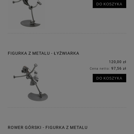
DO KOSZYKA
FIGURKA Z METALU - ŁYŻWIARKA
120,00 zł
97,56 zł
Cena netto:
DO KOSZYKA
ROWER GÓRSKI - FIGURKA Z METALU