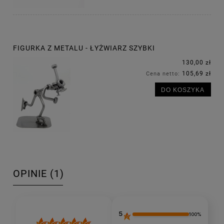
FIGURKA Z METALU - ŁYŻWIARZ SZYBKI
130,00 zł
105,69 zł
Cena netto:
DO KOSZYKA
OPINIE
(1)
5
100%