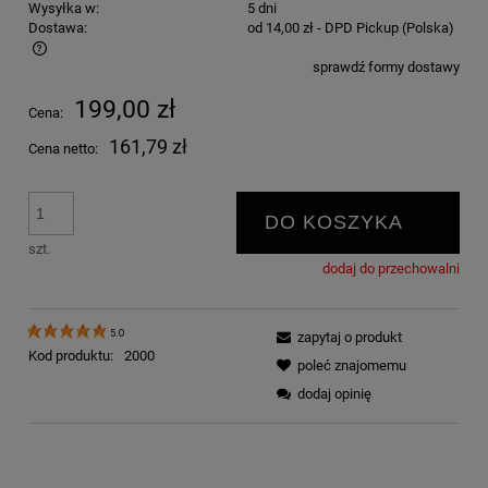
Wysyłka w:
5 dni
Dostawa:
od 14,00 zł
- DPD Pickup
(Polska)
sprawdź formy dostawy
Cena nie zawiera ewentualnych kosztów płatności
199,00 zł
Cena:
161,79 zł
Cena netto:
DO KOSZYKA
szt.
dodaj do przechowalni
5.0
zapytaj o produkt
Kod produktu:
2000
poleć znajomemu
dodaj opinię