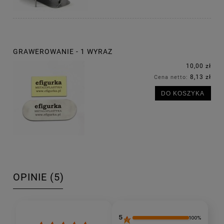
GRAWEROWANIE - 1 WYRAZ
10,00 zł
8,13 zł
Cena netto:
DO KOSZYKA
OPINIE
(5)
5
100%