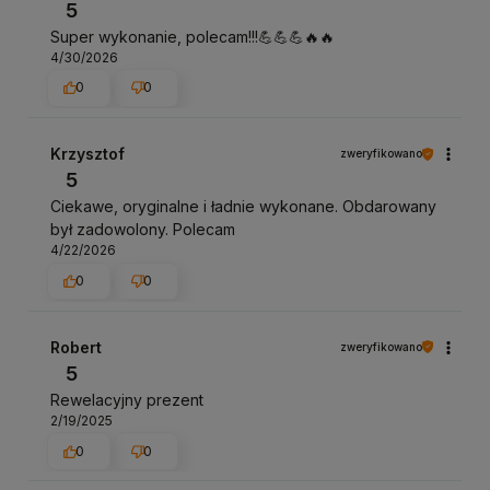
5
Super wykonanie, polecam!!!💪💪💪🔥🔥
4/30/2026
0
0
Krzysztof
zweryfikowano
5
Ciekawe, oryginalne i ładnie wykonane. Obdarowany
był zadowolony. Polecam
4/22/2026
0
0
Robert
zweryfikowano
5
Rewelacyjny prezent
2/19/2025
0
0