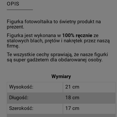
OPIS
Figurka fotowoltaika to świetny produkt na
prezent.
Figurka jest wykonana w
100% ręcznie
ze
stalowych blach, prętów i nakrętek przez naszą
firmę.
Te wszystkie cechy sprawiają, że nasze figurki
są super gadżetem dla obdarowanej osoby.
Wymiary
Wysokość:
21 cm
Długość:
18 cm
Szerokość:
17 cm