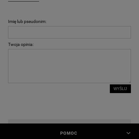
Imię lub pseudonim:
Twoja opinia:
WYŚLIJ
POMOC