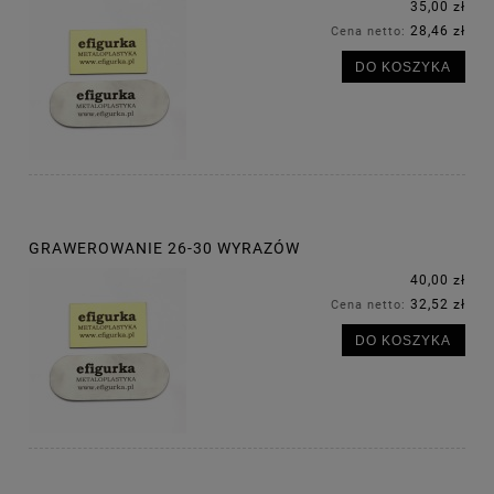
35,00 zł
28,46 zł
Cena netto:
DO KOSZYKA
GRAWEROWANIE 26-30 WYRAZÓW
40,00 zł
32,52 zł
Cena netto:
DO KOSZYKA