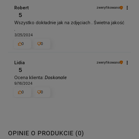
Robert
zweryfikowano
5
Wszystko dokładnie jak na zdjęciach . Świetna jakość
.
3/25/2024
0
0
Lidia
zweryfikowano
5
Ocena klienta:
Doskonale
9/16/2024
0
0
OPINIE O PRODUKCIE (0)