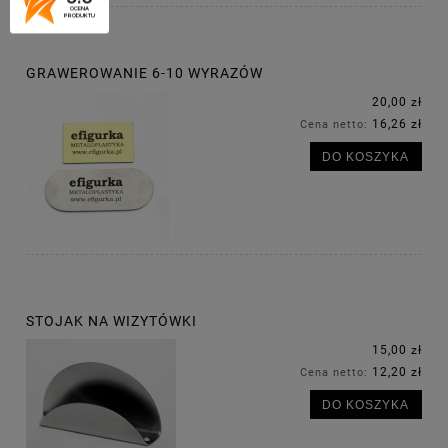
OCENA
PRODUKTU
GRAWEROWANIE 6-10 WYRAZÓW
20,00 zł
16,26 zł
Cena netto:
DO KOSZYKA
STOJAK NA WIZYTÓWKI
15,00 zł
12,20 zł
Cena netto:
DO KOSZYKA