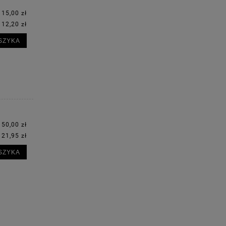
15,00 zł
12,20 zł
:
SZYKA
150,00 zł
121,95 zł
SZYKA