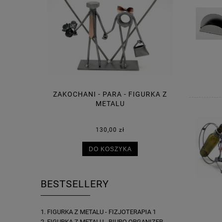
ZAKOCHANI - PARA - FIGURKA Z
METALU
130,00 zł
DO KOSZYKA
BESTSELLERY
FIGURKA Z METALU - FIZJOTERAPIA 1
FIGURKA Z METALU - BIURO ORGANIZER