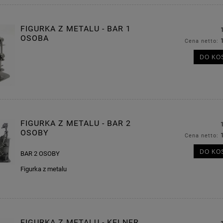
FIGURKA Z METALU - BAR 1
OSOBA
Cena netto:
DO KO
FIGURKA Z METALU - BAR 2
OSOBY
Cena netto:
DO KO
BAR 2 OSOBY
Figurka z metalu
FIGURKA Z METALU - KELNER