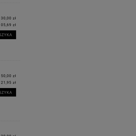
130,00 zł
105,69 zł
SZYKA
150,00 zł
121,95 zł
SZYKA