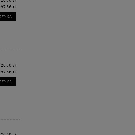
120,00 zł
97,56 zł
:
SZYKA
120,00 zł
97,56 zł
:
SZYKA
130,00 zł