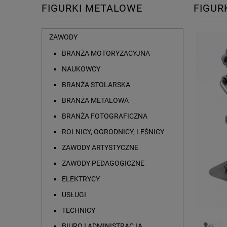
FIGURKI METALOWE
FIGUR
ZAWODY
BRANŻA MOTORYZACYJNA
NAUKOWCY
BRANŻA STOLARSKA
BRANŻA METALOWA
BRANŻA FOTOGRAFICZNA
ROLNICY, OGRODNICY, LEŚNICY
ZAWODY ARTYSTYCZNE
ZAWODY PEDAGOGICZNE
ELEKTRYCY
USŁUGI
TECHNICY
BIURO I ADMINISTRACJA