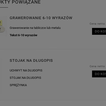
UKTY POWIĄZANE
GRAWEROWANIE 6-10 WYRAZÓW
Cena netto
Grawerowanie na tabliczce lub metalu
DO KO
Tekst
6-10 wyrazów
STOJAK NA DŁUGOPIS
Cena netto
UCHWYT NA DŁUGOPIS
DO KO
STOJAK NA DŁUGOPIS
SPRĘŻYNKA